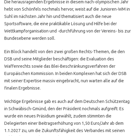
Die herausragenden Ergebnisse in diesem nach-olympischen Jahr
hebt von Schönfels nochmals hervor, weist auf die Junioren-WM in
Suhl im nächsten Jahr hin und thematisiert auch die neue
Sportsoftware, die eine praktikable Lösung und Hilfe bei der
Wettkampforganisation und -durchführung von der Vereins- bis zur
Bundesebene werden soll.
Ein Block handelt von den zwei großen Rechts-Themen, die den
DSB und seine Mitglieder beschäftigen: die Evaluation des
Waffenrechts sowie das Blei-Beschränkungsverfahren der
Europäischen Kommission. In beiden Komplexen hat sich der DSB
mit seiner Expertise massiv eingebracht, nun warten alle auf die
finalen Ergebnisse.
Wichtige Ergebnisse gab es auch auf dem Deutschen Schützentag
in Schwäbisch-Gmünd, den der Präsident nochmals aufgreift: Es
wurde ein neues Präsidium gewählt, zudem stimmten die
Delegierten einer Beitragserhöhung von 1,50 Euro/Jahr ab dem
1.1.2027 zu, um die Zukunftsfähigkeit des Verbandes mit seinen