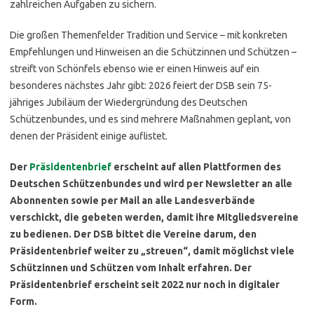
zahlreichen Aufgaben zu sichern.
Die großen Themenfelder Tradition und Service – mit konkreten
Empfehlungen und Hinweisen an die Schützinnen und Schützen –
streift von Schönfels ebenso wie er einen Hinweis auf ein
besonderes nächstes Jahr gibt: 2026 feiert der DSB sein 75-
jähriges Jubiläum der Wiedergründung des Deutschen
Schützenbundes, und es sind mehrere Maßnahmen geplant, von
denen der Präsident einige auflistet.
Der
Präsidentenbrief
erscheint auf allen Plattformen des
Deutschen Schützenbundes und wird per Newsletter an alle
Abonnenten sowie per Mail an alle Landesverbände
verschickt, die gebeten werden, damit ihre Mitgliedsvereine
zu bedienen. Der DSB bittet die Vereine darum, den
Präsidentenbrief weiter zu „streuen“, damit möglichst viele
Schützinnen und Schützen vom Inhalt erfahren. Der
Präsidentenbrief erscheint seit 2022 nur noch in digitaler
Form.