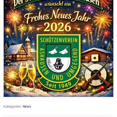
Kategorien:
News