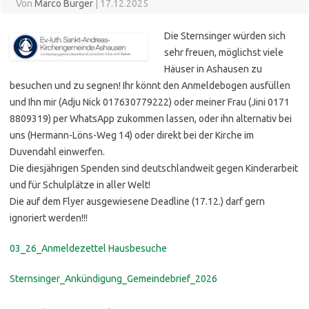
Von
Marco Bürger
|
17.12.2025
Die Sternsinger würden sich
sehr freuen, möglichst viele
Häuser in Ashausen zu
besuchen und zu segnen! Ihr könnt den Anmeldebogen ausfüllen
und Ihn mir (Adju Nick 017630779222) oder meiner Frau (Jini 0171
8809319) per WhatsApp zukommen lassen, oder ihn alternativ bei
uns (Hermann-Löns-Weg 14) oder direkt bei der Kirche im
Duvendahl einwerfen.
Die diesjährigen Spenden sind deutschlandweit gegen Kinderarbeit
und für Schulplätze in aller Welt!
Die auf dem Flyer ausgewiesene Deadline (17.12.) darf gern
ignoriert werden!!!
03_26_Anmeldezettel Hausbesuche
Sternsinger_Ankündigung_Gemeindebrief_2026