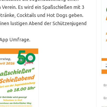
 Verein. Es wird ein Spaßschießen mit 3
Getränke, Cocktails und Hot Dogs geben.
inen lustigen Abend der Schützenjugend
sApp Umfrage.
Er
E