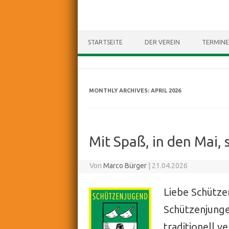
STARTSEITE
DER VEREIN
TERMINE
MONTHLY ARCHIVES:
APRIL 2026
Mit Spaß, in den Mai, 
Von
Marco Bürger
|
21.04.2026
Liebe Schütze
Schützenjung
traditionell v