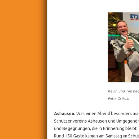
Kevin und Tim beg
Foto: Grösch
Ashausen.
Was einen Abend besonders macht,
Schützenvereins Ashausen und Umgegend wa
und Begegnungen, die in Erinnerung bleibt.
Rund 150 Gäste kamen am Samstag im Schü