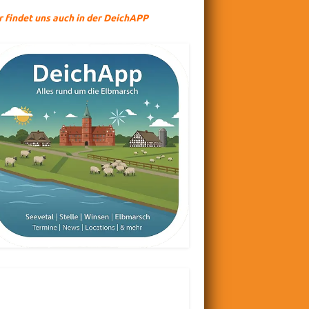
r findet uns auch in der DeichAPP