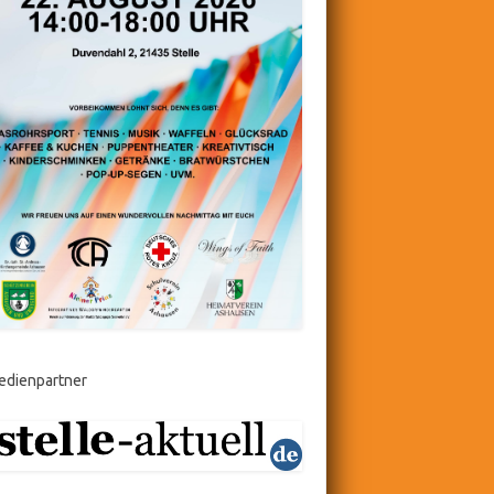
edienpartner