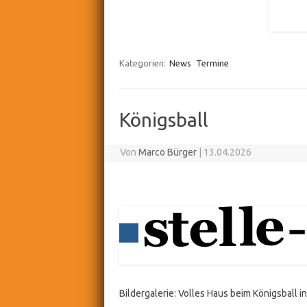
Kategorien:
News
Termine
Königsball
Von
Marco Bürger
|
13.04.2026
Bildergalerie: Volles Haus beim Königsball 