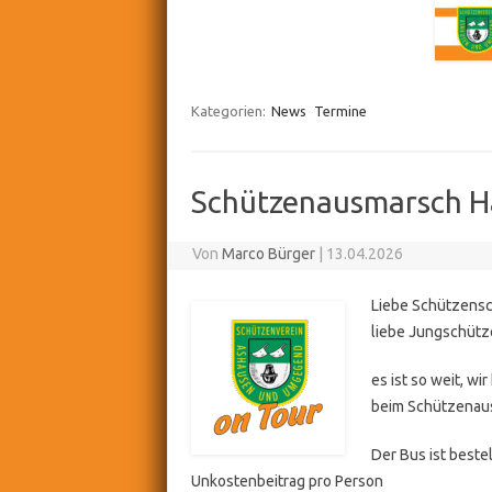
Kategorien:
News
Termine
Schützenausmarsch H
Von
Marco Bürger
|
13.04.2026
Liebe Schützensc
liebe Jungschütz
es ist so weit, w
beim Schützenausm
Der Bus ist bestel
Unkostenbeitrag pro Person