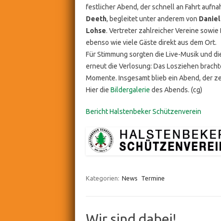
festlicher Abend, der schnell an Fahrt aufn
Deeth
, begleitet unter anderem von
Daniel
Lohse
. Vertreter zahlreicher Vereine sowie
ebenso wie viele Gäste direkt aus dem Ort.
Für Stimmung sorgten die Live-Musik und di
erneut die Verlosung: Das Losziehen brachte
Momente. Insgesamt blieb ein Abend, der ze
Hier die
Bildergalerie
des Abends. (cg)
Bericht Halstenbeker Schützenverein
Kategorien:
News
Termine
Wir sind dabei!