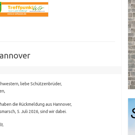
annover
hwestern, liebe Schützenbrüder,
en,
ir haben die Rückmeldung aus Hannover,
arsch, 5. Juli 2026, sind wir dabei.
lt.