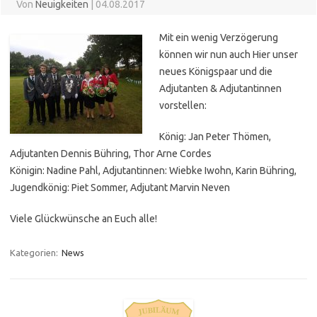
Von
Neuigkeiten
|
04.08.2017
Mit ein wenig Verzögerung
können wir nun auch Hier unser
neues Königspaar und die
Adjutanten & Adjutantinnen
vorstellen:
König: Jan Peter Thömen,
Adjutanten Dennis Bühring, Thor Arne Cordes
Königin: Nadine Pahl, Adjutantinnen: Wiebke Iwohn, Karin Bühring,
Jugendkönig: Piet Sommer, Adjutant Marvin Neven
Viele Glückwünsche an Euch alle!
Kategorien:
News