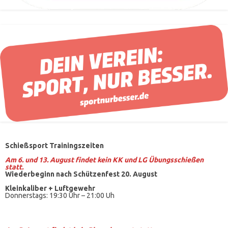
Schießsport Trainingszeiten
Am 6. und 13. August findet kein KK und LG Übungsschießen
statt.
Wiederbeginn nach Schützenfest 20. August
Kleinkaliber +
Luftgewehr
Donnerstags: 19:30 Uhr – 21:00 Uh