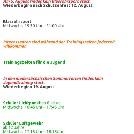
Am 5. August findet kein
Blasrohrsport
statt.
Wiederbeginn nach Schützenfest 12. August
Blasrohrsport
Mittwochs: 19:30 Uhr – 21:00 Uhr
Interessenten sind während der Trainingszeiten jederzeit
willkommen
Trainingszeiten
für die Jugend
In den niedersächsischen Sommerferien findet kein
Jugendtraining statt.
Wiederbeginn 19. August
Schüler Lichtpunkt
ab 8 Jahre
Mittwochs: 16:45 Uhr – 17:45 Uhr
Schüler
Luftgewehr
ab 12 Jahre
Mittwochs: 17:15 Uhr – 18:15Uhr