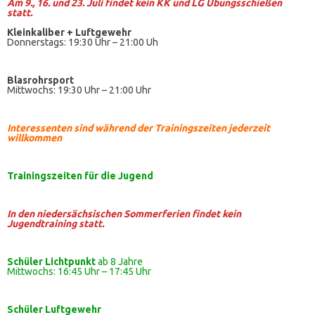
Am 9., 16. und 23. Juli findet kein KK und LG Übungsschießen
statt.
Kleinkaliber +
Luftgewehr
Donnerstags: 19:30 Uhr – 21:00 Uh
Blasrohrsport
Mittwochs: 19:30 Uhr – 21:00 Uhr
Interessenten sind während der Trainingszeiten jederzeit
willkommen
Trainingszeiten
für die Jugend
In den niedersächsischen Sommerferien findet kein
Jugendtraining statt.
Schüler Lichtpunkt
ab 8 Jahre
Mittwochs: 16:45 Uhr – 17:45 Uhr
Schüler
Luftgewehr