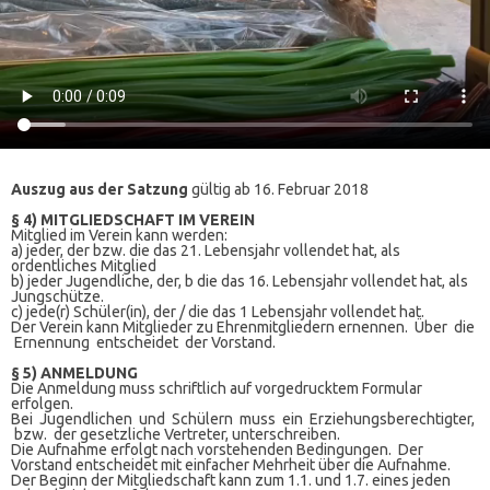
Auszug aus der Satzung
gültig ab 16. Februar 2018
§ 4) MITGLIEDSCHAFT IM VEREIN
Mitglied im Verein kann werden:
a) jeder, der bzw. die das 21. Lebensjahr vollendet hat, als
ordentliches Mitglied
b) jeder Jugendliche, der, b die das 16. Lebensjahr vollendet hat, als
Jungschütze.
c) jede(r) Schüler(in), der / die das 1 Lebensjahr vollendet hat.
Der Verein kann Mitglieder zu Ehrenmitgliedern ernennen. Über die
Ernennung entscheidet der Vorstand.
§ 5) ANMELDUNG
Die Anmeldung muss schriftlich auf vorgedrucktem Formular
erfolgen.
Bei Jugendlichen und Schülern muss ein Erziehungsberechtigter,
bzw. der gesetzliche Vertreter, unterschreiben.
Die Aufnahme erfolgt nach vorstehenden Bedingungen. Der
Vorstand entscheidet mit einfacher Mehrheit über die Aufnahme.
Der Beginn der Mitgliedschaft kann zum 1.1. und 1.7. eines jeden