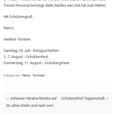
Tresen Personal benötigt. Bitte melden wer Zeit hat zum Helfen.
Mit Schützengruß
Marco
Weitere Termine:
Samstag, 30. Juli – Königsschießen
5.-7. August – Schützenfest
Donnerstag, 11. August – Gründungsfeier
Kategorien:
News
Termine
Post navigation
←
Ashäuser Vereine blicken auf
Schützenfest Toppenstedt
→
50 Jahre Stelle und nach vorn