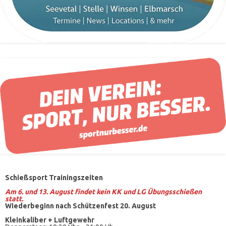
Schießsport Trainingszeiten
Am 6. und 13. August findet kein KK und LG Übungsschießen
statt.
Wiederbeginn nach Schützenfest 20. August
Kleinkaliber +
Luftgewehr