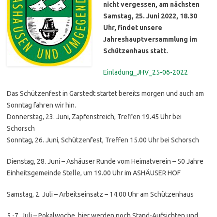
nicht vergessen, am nächsten
Samstag, 25. Juni 2022, 18.30
Uhr, findet unsere
Jahreshauptversammlung im
Schützenhaus statt.
Einladung_JHV_25-06-2022
Das Schützenfest in Garstedt startet bereits morgen und auch am
Sonntag fahren wir hin.
Donnerstag, 23. Juni, Zapfenstreich, Treffen 19.45 Uhr bei
Schorsch
Sonntag, 26. Juni, Schützenfest, Treffen 15.00 Uhr bei Schorsch
Dienstag, 28. Juni – Ashäuser Runde vom Heimatverein – 50 Jahre
Einheitsgemeinde Stelle, um 19.00 Uhr im ASHÄUSER HOF
Samstag, 2. Juli – Arbeitseinsatz – 14.00 Uhr am Schützenhaus
5.-7. Juli – Pokalwoche, hier werden noch Stand-Aufsichten und