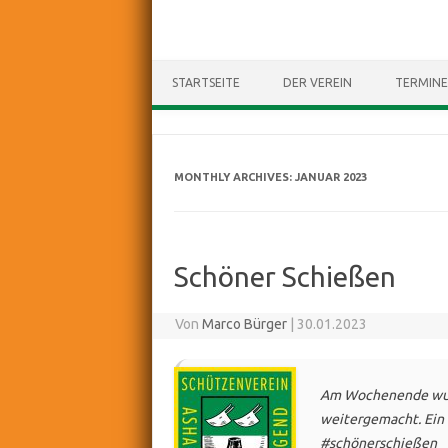
STARTSEITE
DER VEREIN
TERMINE
MONTHLY ARCHIVES:
JANUAR 2023
Schöner Schießen
Von
Marco Bürger
|
30.01.2023
Am Wochenende wurd
weitergemacht. Ein 
#schönerschießen