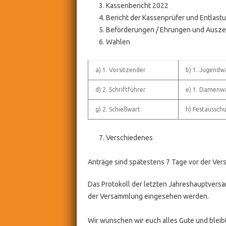
Kassenbericht 2022
Bericht der Kassenprüfer und Entlas
Beförderungen / Ehrungen und Ausze
Wahlen
a) 1. Vorsitzender
b) 1. Jugendw
d) 2. Schriftführer
e) 1. Damenwa
g) 2. Schießwart
h) Festaussch
Verschiedenes
Anträge sind spätestens 7 Tage vor der Ver
Das Protokoll der letzten Jahreshauptvers
der Versammlung eingesehen werden.
Wir wünschen wir euch alles Gute und bleib