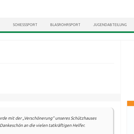
Skip to content
SCHIESSSPORT
BLASROHRSPORT
JUGENDABTEILUNG
e mit der „Verschönerung“ unseres Schützhauses
Dankeschön an die vielen tatkräftigen Helfer.