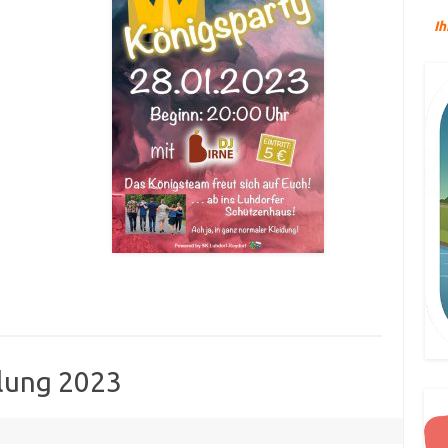
Ih
lung 2023