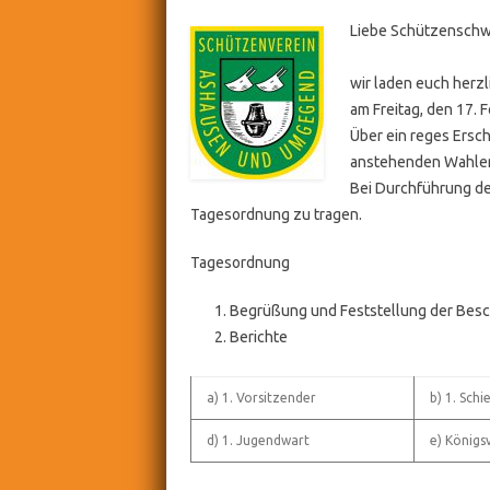
Liebe Schützenschwe
wir laden euch herz
am Freitag, den 17.
Über ein reges Ersch
anstehenden Wahle
Bei Durchführung d
Tagesordnung zu tragen.
Tagesordnung
Begrüßung und Feststellung der Besc
Berichte
a) 1. Vorsitzender
b) 1. Schi
d) 1. Jugendwart
e) Königs