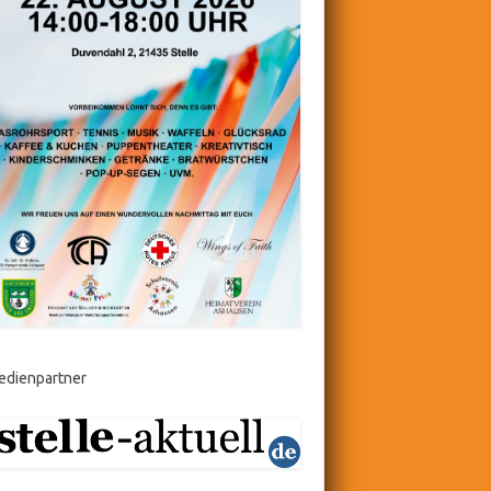
edienpartner