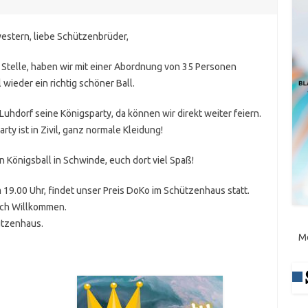
stern, liebe Schützenbrüder,
 Stelle, haben wir mit einer Abordnung von 35 Personen
 wieder ein richtig schöner Ball.
 Luhdorf seine Königsparty, da können wir direkt weiter feiern.
ty ist in Zivil, ganz normale Kleidung!
Königsball in Schwinde, euch dort viel Spaß!
19.00 Uhr, findet unser Preis DoKo im Schützenhaus statt.
ich Willkommen.
ützenhaus.
M