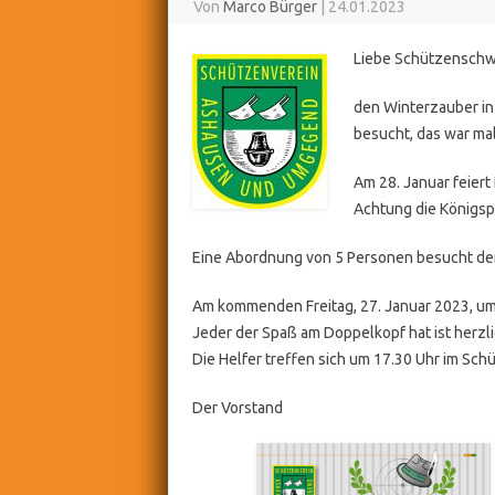
Von
Marco Bürger
|
24.01.2023
Liebe Schützenschwe
den Winterzauber in
besucht, das war mal
Am 28. Januar feiert
Achtung die Königspar
Eine Abordnung von 5 Personen besucht den 
Am kommenden Freitag, 27. Januar 2023, um 
Jeder der Spaß am Doppelkopf hat ist herzl
Die Helfer treffen sich um 17.30 Uhr im Sch
Der Vorstand