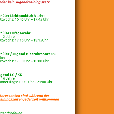
ndet kein Jugendtraining statt.
chüler Lichtpunkt
ab 8 Jahre
ttwochs: 16:45 Uhr – 17:45 Uhr
chüler
Luftgewehr
 12 Jahre
ttwochs: 17:15 Uhr – 18:15Uhr
chüler / Jugend Blasrohrsport
ab 8
ahre
ttwochs: 17:00 Uhr – 18:00 Uhr
ugend LG / KK
 16 Jahre
nnerstags: 19:30 Uhr – 21:00 Uhr
nteressenten sind während der
ainingszeiten jederzeit willkommen
ugendordnung