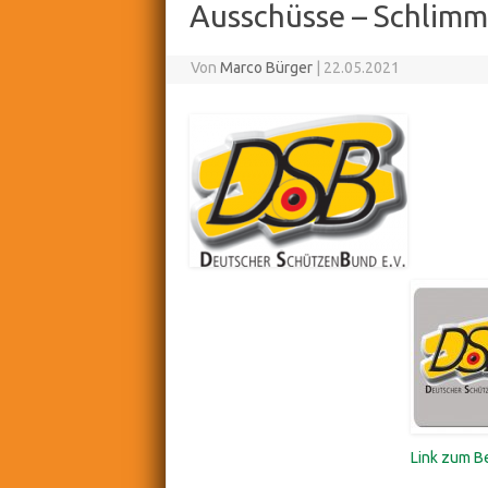
Ausschüsse – Schlimm
Von
Marco Bürger
|
22.05.2021
Link zum Be