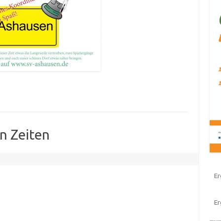
n Zeiten
Er
E