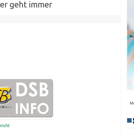
er geht immer
M
richt