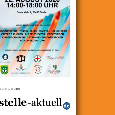
edienpartner