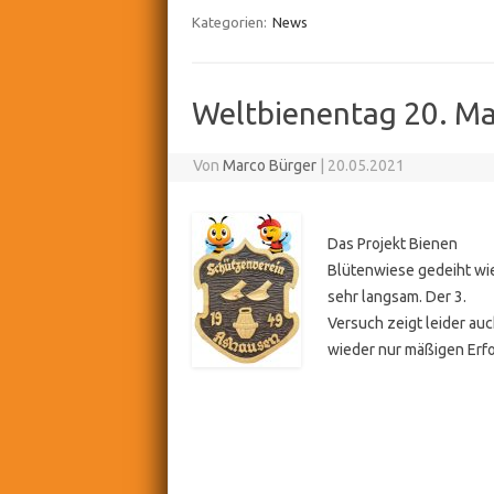
Kategorien:
News
Weltbienentag 20. Ma
Von
Marco Bürger
|
20.05.2021
Das Projekt Bienen
Blütenwiese gedeiht wi
sehr langsam. Der 3.
Versuch zeigt leider au
wieder nur mäßigen Erfo