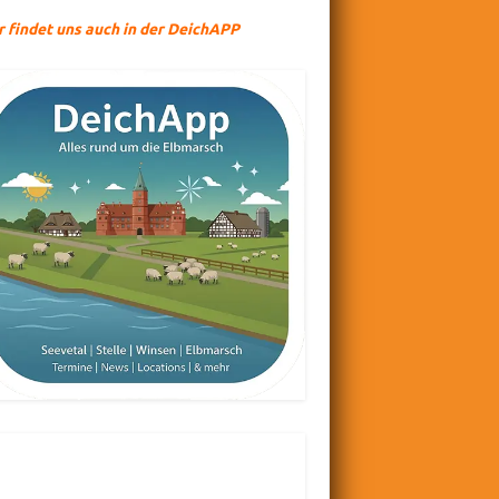
r findet uns auch in der DeichAPP