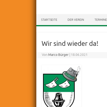
STARTSEITE
DER VEREIN
TERMINE
Wir sind wieder da!
Von
Marco Bürger
|
18.06.2021