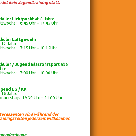
ndet kein Jugendtraining statt.
chüler Lichtpunkt
ab 8 Jahre
ttwochs: 16:45 Uhr – 17:45 Uhr
chüler
Luftgewehr
 12 Jahre
ttwochs: 17:15 Uhr – 18:15Uhr
chüler / Jugend Blasrohrsport
ab 8
ahre
ttwochs: 17:00 Uhr – 18:00 Uhr
ugend LG / KK
 16 Jahre
nnerstags: 19:30 Uhr – 21:00 Uhr
nteressenten sind während der
ainingszeiten jederzeit willkommen
ugendordnung