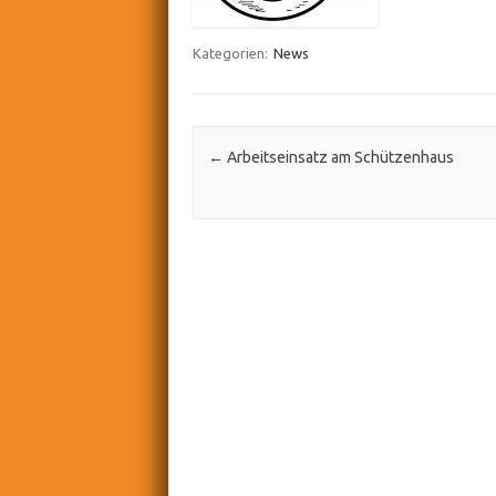
Kategorien:
News
Post navigation
←
Arbeitseinsatz am Schützenhaus