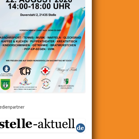
edienpartner