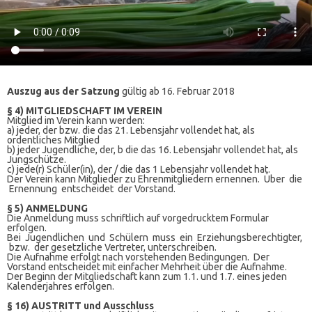
Auszug aus der Satzung
gültig ab 16. Februar 2018
§ 4) MITGLIEDSCHAFT IM VEREIN
Mitglied im Verein kann werden:
a) jeder, der bzw. die das 21. Lebensjahr vollendet hat, als
ordentliches Mitglied
b) jeder Jugendliche, der, b die das 16. Lebensjahr vollendet hat, als
Jungschütze.
c) jede(r) Schüler(in), der / die das 1 Lebensjahr vollendet hat.
Der Verein kann Mitglieder zu Ehrenmitgliedern ernennen. Über die
Ernennung entscheidet der Vorstand.
§ 5) ANMELDUNG
Die Anmeldung muss schriftlich auf vorgedrucktem Formular
erfolgen.
Bei Jugendlichen und Schülern muss ein Erziehungsberechtigter,
bzw. der gesetzliche Vertreter, unterschreiben.
Die Aufnahme erfolgt nach vorstehenden Bedingungen. Der
Vorstand entscheidet mit einfacher Mehrheit über die Aufnahme.
Der Beginn der Mitgliedschaft kann zum 1.1. und 1.7. eines jeden
Kalenderjahres erfolgen.
§ 16) AUSTRITT und Ausschluss