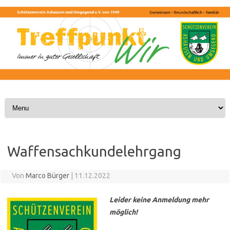
Skip to content
Waffensachkundelehrgang
Von
Marco Bürger
|
11.12.2022
Leider keine Anmeldung mehr
möglich!