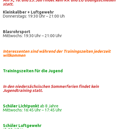
Am 9., 16. und 23. Juli findet kein KK und LG Übungsschießen
statt.
Kleinkaliber +
Luftgewehr
Donnerstags: 19:30 Uhr – 21:00 Uh
Blasrohrsport
Mittwochs: 19:30 Uhr – 21:00 Uhr
Interessenten sind während der Trainingszeiten jederzeit
willkommen
Trainingszeiten
für die Jugend
In den niedersächsischen Sommerferien findet kein
Jugendtraining statt.
Schüler Lichtpunkt
ab 8 Jahre
Mittwochs: 16:45 Uhr – 17:45 Uhr
Schüler
Luftgewehr