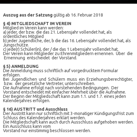
Auszug aus der Satzung
gültig ab 16. Februar 2018
§ 4) MITGLIEDSCHAFT IM VEREIN
Mitglied im Verein kann werden:
a) jeder, der bzw. die das 21. Lebensjahr vollendet hat, als
ordentliches Mitglied
b) jeder Jugendliche, der, b die das 16. Lebensjahr vollendet hat, als
Jungschütze.
c) jede(r) Schüler(in), der / die das 1 Lebensjahr vollendet hat.
Der Verein kann Mitglieder zu Ehrenmitgliedern ernennen. Über die
Ernennung entscheidet der Vorstand.
§ 5) ANMELDUNG
Die Anmeldung muss schriftlich auf vorgedrucktem Formular
erfolgen.
Bei Jugendlichen und Schülern muss ein Erziehungsberechtigter,
bzw. der gesetzliche Vertreter, unterschreiben.
Die Aufnahme erfolgt nach vorstehenden Bedingungen. Der
Vorstand entscheidet mit einfacher Mehrheit über die Aufnahme.
Der Beginn der Mitgliedschaft kann zum 1.1. und 1.7. eines jeden
Kalenderjahres erfolgen.
§ 16) AUSTRITT und Ausschluss
Der Austritt kann nur schriftlich mit 3-monatiger Kündigungsfrist zum
Schluss des Kalenderjahres erklärt werden.
Die Mitgliedschaft kann auch durch Ausschluss aufgehoben werden.
Ein Ausschluss kann vom
Vorstand nur einstimmig beschlossen werden.