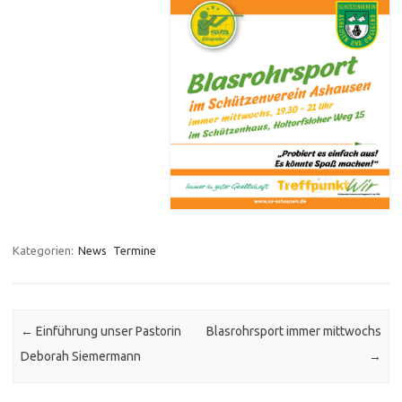
Kategorien:
News
Termine
Post navigation
←
Einführung unser Pastorin
Blasrohrsport immer mittwochs
Deborah Siemermann
→