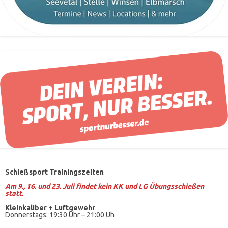
Schießsport Trainingszeiten
Am 9., 16. und 23. Juli findet kein KK und LG Übungsschießen
statt.
Kleinkaliber +
Luftgewehr
Donnerstags: 19:30 Uhr – 21:00 Uh