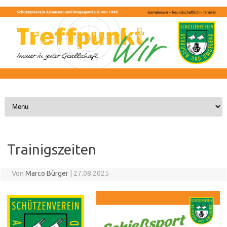
Skip to content
Trainigszeiten
Von
Marco Bürger
|
27.08.2025