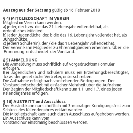
Auszug aus der Satzung
gültig ab 16. Februar 2018
§ 4) MITGLIEDSCHAFT IM VEREIN
Mitglied im Verein kann werden:
a) jeder, der bzw. die das 21. Lebensjahr vollendet hat, als
ordentliches Mitglied
b) jeder Jugendliche, der, b die das 16. Lebensjahr vollendet hat, als
Jungschütze.
c) jede(r) Schüler(in), der / die das 1 Lebensjahr vollendet hat.
Der Verein kann Mitglieder zu Ehrenmitgliedern ernennen. Über die
Ernennung entscheidet der Vorstand.
§ 5) ANMELDUNG
Die Anmeldung muss schriftlich auf vorgedrucktem Formular
erfolgen.
Bei Jugendlichen und Schülern muss ein Erziehungsberechtigter,
bzw. der gesetzliche Vertreter, unterschreiben.
Die Aufnahme erfolgt nach vorstehenden Bedingungen. Der
Vorstand entscheidet mit einfacher Mehrheit über die Aufnahme.
Der Beginn der Mitgliedschaft kann zum 1.1. und 1.7. eines jeden
Kalenderjahres erfolgen.
§ 16) AUSTRITT und Ausschluss
Der Austritt kann nur schriftlich mit 3-monatiger Kündigungsfrist zum
Schluss des Kalenderjahres erklärt werden.
Die Mitgliedschaft kann auch durch Ausschluss aufgehoben werden.
Ein Ausschluss kann vom
Vorstand nur einstimmig beschlossen werden.