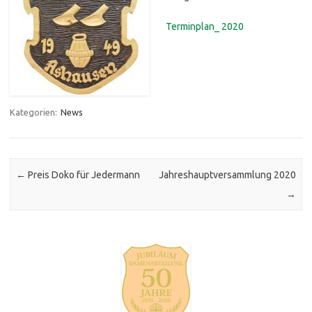
Terminplan_ 2020
Kategorien:
News
Post navigation
←
Preis Doko für Jedermann
Jahreshauptversammlung 2020
→