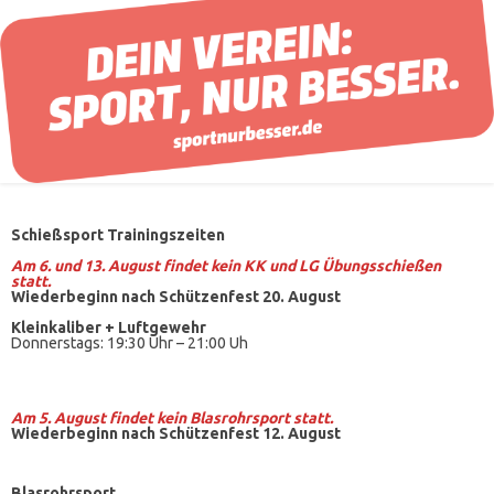
Schießsport Trainingszeiten
Am 6. und 13. August findet kein KK und LG Übungsschießen
statt.
Wiederbeginn nach Schützenfest 20. August
Kleinkaliber +
Luftgewehr
Donnerstags: 19:30 Uhr – 21:00 Uh
Am 5. August findet kein
Blasrohrsport
statt.
Wiederbeginn nach Schützenfest 12. August
Blasrohrsport