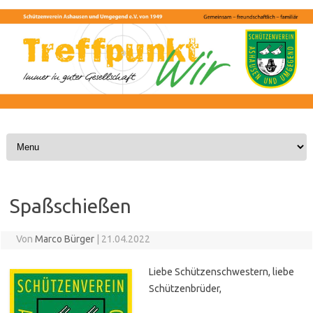
Skip to content
Spaßschießen
Von
Marco Bürger
|
21.04.2022
Liebe Schützenschwestern, liebe
Schützenbrüder,