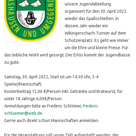
unsere Jugendabteilung
organisiert für den 30. April 2022
wieder das Spaßschießen. In
diesem Jahr wieder ein
Wikingerschach-Turnier auf dem
Schützenplatz. Es geht wie immer
um die Ehre und kleine Preise. Für
das leibliche Wohl wird gesorgt. Der Erlös kommt der Jugendkasse
zu gute.
Samstag, 30. April 2022, Start ist um 14.30 Uhr, 3-4
Spieler/Mannschaft.
Kostenbeitrag 12,00 €/Person inkl. Getränke und Bratwurst, für
unter 18 Jährige 6,00€/Person.
Anmeldungen bitte an Frederic Schlömer,
frederic-
schloemer@web.de
.
Gerne auch direkt schon Mannschaften anmelden.
Für die Veranstaltung soll unser Zelt aufgestellt werden, der