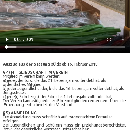
Auszug aus der Satzung
gültig ab 16. Februar 2018
§ 4) MITGLIEDSCHAFT IM VEREIN
Mitglied im Verein kann werden:
a) jeder, der bzw. die das 21. Lebensjahr vollendet hat, als
ordentliches Mitglied
b) jeder Jugendliche, der, b die das 16. Lebensjahr vollendet hat, als
Jungschütze.
c) jede(r) Schüler(in), der / die das 1 Lebensjahr vollendet hat.
Der Verein kann Mitglieder zu Ehrenmitgliedern ernennen. Über die
Ernennung entscheidet der Vorstand.
§ 5) ANMELDUNG
Die Anmeldung muss schriftlich auf vorgedrucktem Formular
erfolgen.
Bei Jugendlichen und Schülern muss ein Erziehungsberechtigter,
bzw. der gesetzliche Vertreter, unterschreiben.