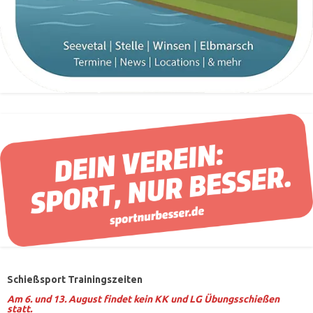
Schießsport Trainingszeiten
Am 6. und 13. August findet kein KK und LG Übungsschießen
statt.