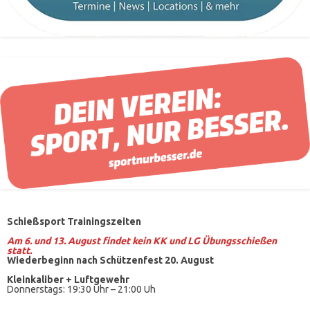
Schießsport Trainingszeiten
Am 6. und 13. August findet kein KK und LG Übungsschießen
statt.
Wiederbeginn nach Schützenfest 20. August
Kleinkaliber +
Luftgewehr
Donnerstags: 19:30 Uhr – 21:00 Uh