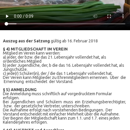
Auszug aus der Satzung
gültig ab 16. Februar 2018
§ 4) MITGLIEDSCHAFT IM VEREIN
Mitglied im Verein kann werden:
a) jeder, der bzw. die das 21. Lebensjahr vollendet hat, als
ordentliches Mitglied
b) jeder Jugendliche, der, b die das 16. Lebensjahr vollendet hat, als
Jungschütze.
c) jede(r) Schüler(in), der / die das 1 Lebensjahr vollendet hat.
Der Verein kann Mitglieder zu Ehrenmitgliedern ernennen. Über die
Ernennung entscheidet der Vorstand.
§ 5) ANMELDUNG
Die Anmeldung muss schriftlich auf vorgedrucktem Formular
erfolgen.
Bei Jugendlichen und Schülern muss ein Erziehungsberechtigter,
bzw. der gesetzliche Vertreter, unterschreiben.
Die Aufnahme erfolgt nach vorstehenden Bedingungen. Der
Vorstand entscheidet mit einfacher Mehrheit über die Aufnahme.
Der Beginn der Mitgliedschaft kann zum 1.1. und 1.7. eines jeden
Kalenderjahres erfolgen.