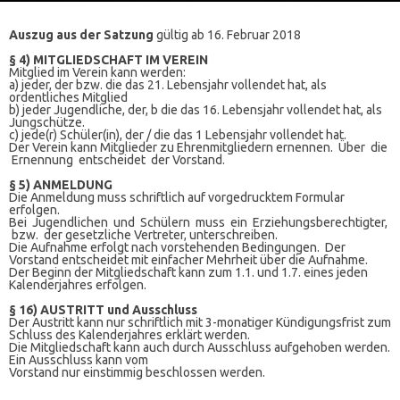
Auszug aus der Satzung
gültig ab 16. Februar 2018
§ 4) MITGLIEDSCHAFT IM VEREIN
Mitglied im Verein kann werden:
a) jeder, der bzw. die das 21. Lebensjahr vollendet hat, als
ordentliches Mitglied
b) jeder Jugendliche, der, b die das 16. Lebensjahr vollendet hat, als
Jungschütze.
c) jede(r) Schüler(in), der / die das 1 Lebensjahr vollendet hat.
Der Verein kann Mitglieder zu Ehrenmitgliedern ernennen. Über die
Ernennung entscheidet der Vorstand.
§ 5) ANMELDUNG
Die Anmeldung muss schriftlich auf vorgedrucktem Formular
erfolgen.
Bei Jugendlichen und Schülern muss ein Erziehungsberechtigter,
bzw. der gesetzliche Vertreter, unterschreiben.
Die Aufnahme erfolgt nach vorstehenden Bedingungen. Der
Vorstand entscheidet mit einfacher Mehrheit über die Aufnahme.
Der Beginn der Mitgliedschaft kann zum 1.1. und 1.7. eines jeden
Kalenderjahres erfolgen.
§ 16) AUSTRITT und Ausschluss
Der Austritt kann nur schriftlich mit 3-monatiger Kündigungsfrist zum
Schluss des Kalenderjahres erklärt werden.
Die Mitgliedschaft kann auch durch Ausschluss aufgehoben werden.
Ein Ausschluss kann vom
Vorstand nur einstimmig beschlossen werden.