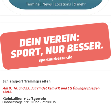
Schießsport Trainingszeiten
Am 9., 16. und 23. Juli findet kein KK und LG Übungsschießen
statt.
Kleinkaliber +
Luftgewehr
Donnerstags: 19:30 Uhr – 21:00 Uh