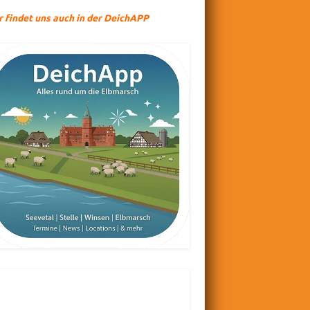
r findet uns auch in der DeichAPP