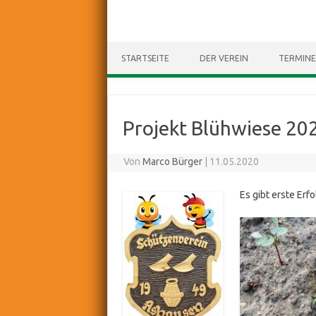
STARTSEITE
DER VEREIN
TERMINE
Projekt Blühwiese 20
Von
Marco Bürger
|
11.05.2020
Es gibt erste Erf