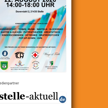
edienpartner