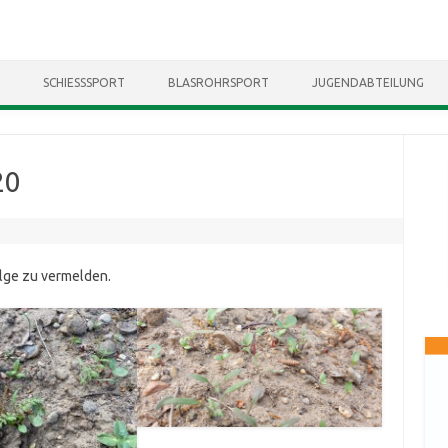
Skip to content
SCHIESSSPORT
BLASROHRSPORT
JUGENDABTEILUNG
20
olge zu vermelden.