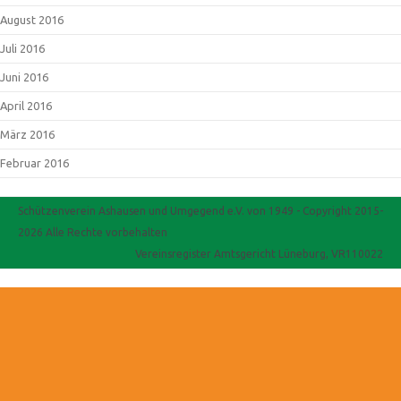
August 2016
Juli 2016
Juni 2016
April 2016
März 2016
Februar 2016
Schützenverein Ashausen und Umgegend e.V. von 1949 - Copyright 2015-
2026 Alle Rechte vorbehalten
Vereinsregister Amtsgericht Lüneburg, VR110022