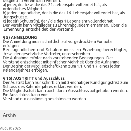
Mitglied im Verein kann werden:
a) jeder, der bzw. die das 21. Lebensjahr vollendet hat, als
ordentliches Mitglied
b) jeder Jugendliche, der, b die das 16. Lebensjahr vollendet hat, als
Jungschütze.
c) jede(r) Schüler(in), der / die das 1 Lebensjahr vollendet hat.
Der Verein kann Mitglieder zu Ehrenmitgliedern ernennen. Über die
Ernennung entscheidet der Vorstand.
§ 5) ANMELDUNG
Die Anmeldung muss schriftlich auf vorgedrucktem Formular
erfolgen.
Bei Jugendlichen und Schülern muss ein Erziehungsberechtigter,
bzw. der gesetzliche Vertreter, unterschreiben.
Die Aufnahme erfolgt nach vorstehenden Bedingungen. Der
Vorstand entscheidet mit einfacher Mehrheit über die Aufnahme.
Der Beginn der Mitgliedschaft kann zum 1.1. und 1.7. eines jeden
Kalenderjahres erfolgen.
§ 16) AUSTRITT und Ausschluss
Der Austritt kann nur schriftlich mit 3-monatiger Kündigungsfrist zum
Schluss des Kalenderjahres erklärt werden.
Die Mitgliedschaft kann auch durch Ausschluss aufgehoben werden.
Ein Ausschluss kann vom
Vorstand nur einstimmig beschlossen werden.
Archiv
August 2026