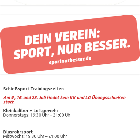
Schießsport Trainingszeiten
Am 9., 16. und 23. Juli findet kein KK und LG Übungsschießen
statt.
Kleinkaliber +
Luftgewehr
Donnerstags: 19:30 Uhr – 21:00 Uh
Blasrohrsport
Mittwochs: 19:30 Uhr – 21:00 Uhr