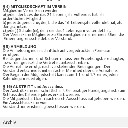
§ 4) MITGLIEDSCHAFT IM VEREIN
Mitglied im Verein kann werden:
a) jeder, der bzw. die das 21. Lebensjahr vollendet hat, als
ordentliches Mitglied
b) jeder Jugendliche, der, b die das 16. Lebensjahr vollendet hat, als
Jungschütze.
c) jede(r) Schüler(in), der / die das 1 Lebensjahr vollendet hat.
Der Verein kann Mitglieder zu Ehrenmitgliedern ernennen. Über die
Ernennung entscheidet der Vorstand.
§ 5) ANMELDUNG
Die Anmeldung muss schriftlich auf vorgedrucktem Formular
erfolgen.
Bei Jugendlichen und Schülern muss ein Erziehungsberechtigter,
bzw. der gesetzliche Vertreter, unterschreiben.
Die Aufnahme erfolgt nach vorstehenden Bedingungen. Der
Vorstand entscheidet mit einfacher Mehrheit über die Aufnahme.
Der Beginn der Mitgliedschaft kann zum 1.1. und 1.7. eines jeden
Kalenderjahres erfolgen.
§ 16) AUSTRITT und Ausschluss
Der Austritt kann nur schriftlich mit 3-monatiger Kündigungsfrist zum
Schluss des Kalenderjahres erklärt werden.
Die Mitgliedschaft kann auch durch Ausschluss aufgehoben werden.
Ein Ausschluss kann vom
Vorstand nur einstimmig beschlossen werden.
Archiv