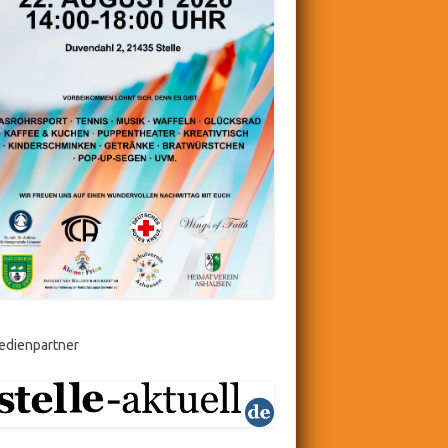
edienpartner