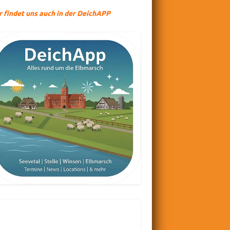
r findet uns auch in der DeichAPP