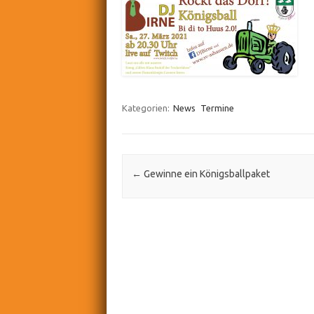
Kategorien:
News
Termine
Post navigation
←
Gewinne ein Königsballpaket