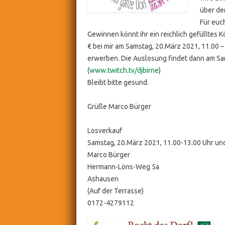
über de
Für euch
Gewinnen könnt ihr ein reichlich gefülltes Kö
€ bei mir am Samstag, 20.März 2021, 11.00 
erwerben. Die Auslosung findet dann am Sam
(
www.twitch.tv/djbirne
)
Bleibt bitte gesund.
Grüße Marco Bürger
Losverkauf
Samstag, 20.März 2021, 11.00-13.00 Uhr un
Marco Bürger
Hermann-Löns-Weg 5a
Ashausen
(Auf der Terrasse)
0172-4279112