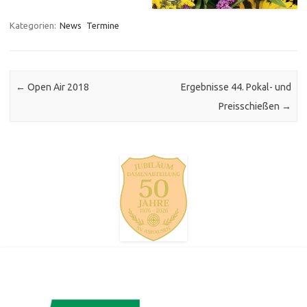
Kategorien:
News
Termine
Post navigation
←
Open Air 2018
Ergebnisse 44. Pokal- und
Preisschießen
→