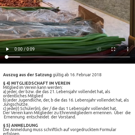
Auszug aus der Satzung
gültig ab 16. Februar 2018
§ 4) MITGLIEDSCHAFT IM VEREIN
Mitglied im Verein kann werden:
a) jeder, der bzw. die das 21. Lebensjahr vollendet hat, als
ordentliches Mitglied
b) jeder Jugendliche, der, b die das 16. Lebensjahr vollendet hat, als
Jungschütze.
c) jede(r) Schüler(in), der / die das 1 Lebensjahr vollendet hat.
Der Verein kann Mitglieder zu Ehrenmitgliedern ernennen. Über die
Ernennung entscheidet der Vorstand.
§ 5) ANMELDUNG
Die Anmeldung muss schriftlich auf vorgedrucktem Formular
erfolgen.