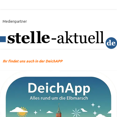
Medienpartner
Ihr findet uns auch in der DeichAPP