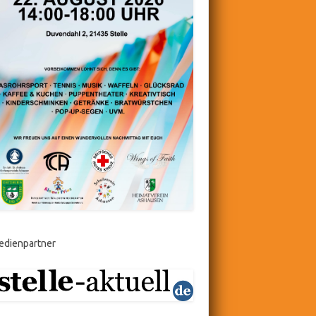
edienpartner