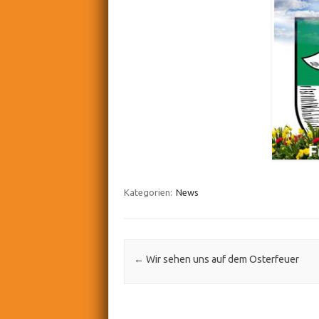
Kategorien:
News
Post navigation
←
Wir sehen uns auf dem Osterfeuer