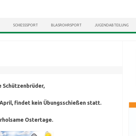
Skip to content
SCHIESSSPORT
BLASROHRSPORT
JUGENDABTEILUNG
e Schützenbrüder,
ril, findet kein Übungsschießen statt.
erholsame Ostertage.