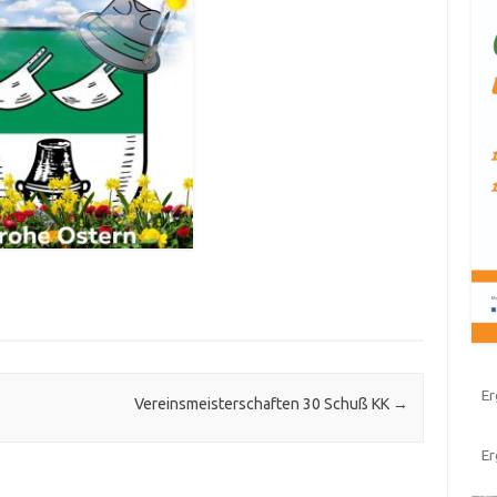
Er
Vereinsmeisterschaften 30 Schuß KK
→
E