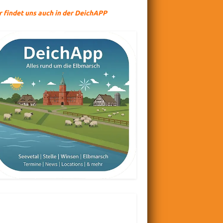
r findet uns auch in der DeichAPP