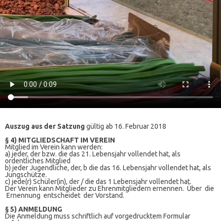
Auszug aus der Satzung
gültig ab 16. Februar 2018
§ 4) MITGLIEDSCHAFT IM VEREIN
Mitglied im Verein kann werden:
a) jeder, der bzw. die das 21. Lebensjahr vollendet hat, als
ordentliches Mitglied
b) jeder Jugendliche, der, b die das 16. Lebensjahr vollendet hat, als
Jungschütze.
c) jede(r) Schüler(in), der / die das 1 Lebensjahr vollendet hat.
Der Verein kann Mitglieder zu Ehrenmitgliedern ernennen. Über die
Ernennung entscheidet der Vorstand.
§ 5) ANMELDUNG
Die Anmeldung muss schriftlich auf vorgedrucktem Formular