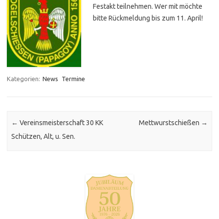
Festakt teilnehmen. Wer mit möchte
bitte Rückmeldung bis zum
11. April
!
Kategorien:
News
Termine
Post navigation
←
Vereinsmeisterschaft 30 KK
Mettwurstschießen
→
Schützen, Alt, u. Sen.