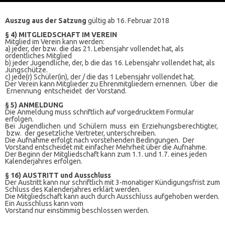
Auszug aus der Satzung
gültig ab 16. Februar 2018
§ 4) MITGLIEDSCHAFT IM VEREIN
Mitglied im Verein kann werden:
a) jeder, der bzw. die das 21. Lebensjahr vollendet hat, als
ordentliches Mitglied
b) jeder Jugendliche, der, b die das 16. Lebensjahr vollendet hat, als
Jungschütze.
c) jede(r) Schüler(in), der / die das 1 Lebensjahr vollendet hat.
Der Verein kann Mitglieder zu Ehrenmitgliedern ernennen. Über die
Ernennung entscheidet der Vorstand.
§ 5) ANMELDUNG
Die Anmeldung muss schriftlich auf vorgedrucktem Formular
erfolgen.
Bei Jugendlichen und Schülern muss ein Erziehungsberechtigter,
bzw. der gesetzliche Vertreter, unterschreiben.
Die Aufnahme erfolgt nach vorstehenden Bedingungen. Der
Vorstand entscheidet mit einfacher Mehrheit über die Aufnahme.
Der Beginn der Mitgliedschaft kann zum 1.1. und 1.7. eines jeden
Kalenderjahres erfolgen.
§ 16) AUSTRITT und Ausschluss
Der Austritt kann nur schriftlich mit 3-monatiger Kündigungsfrist zum
Schluss des Kalenderjahres erklärt werden.
Die Mitgliedschaft kann auch durch Ausschluss aufgehoben werden.
Ein Ausschluss kann vom
Vorstand nur einstimmig beschlossen werden.