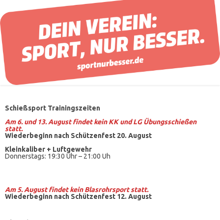
Schießsport Trainingszeiten
Am 6. und 13. August findet kein KK und LG Übungsschießen
statt.
Wiederbeginn nach Schützenfest 20. August
Kleinkaliber +
Luftgewehr
Donnerstags: 19:30 Uhr – 21:00 Uh
Am 5. August findet kein
Blasrohrsport
statt.
Wiederbeginn nach Schützenfest 12. August