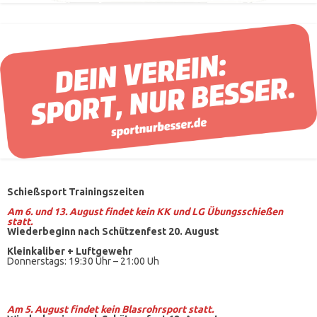
Schießsport Trainingszeiten
Am 6. und 13. August findet kein KK und LG Übungsschießen
statt.
Wiederbeginn nach Schützenfest 20. August
Kleinkaliber +
Luftgewehr
Donnerstags: 19:30 Uhr – 21:00 Uh
Am 5. August findet kein
Blasrohrsport
statt.