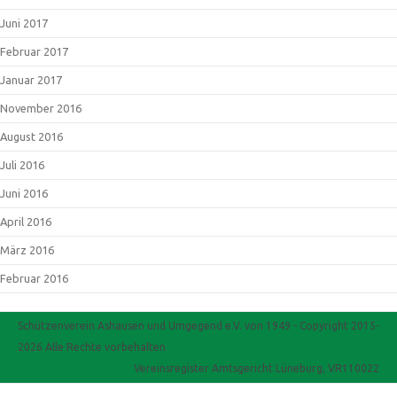
Juni 2017
Februar 2017
Januar 2017
November 2016
August 2016
Juli 2016
Juni 2016
April 2016
März 2016
Februar 2016
Schützenverein Ashausen und Umgegend e.V. von 1949 - Copyright 2015-
2026 Alle Rechte vorbehalten
Vereinsregister Amtsgericht Lüneburg, VR110022