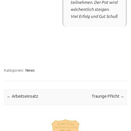
teilnehmen. Der Pot wird
wöchentlich steigen.
Viel Erfolg und Gut Schuß
Kategorien:
News
Post navigation
←
Arbeitseinsatz
Traurige Pflicht
→