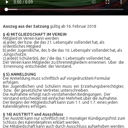
Auszug aus der Satzung
gültig ab 16. Februar 2018
§ 4) MITGLIEDSCHAFT IM VEREIN
Mitglied im Verein kann werden:
a) jeder, der bzw. die das 21. Lebensjahr vollendet hat, als
ordentliches Mitglied
b) jeder Jugendliche, der, b die das 16. Lebensjahr vollendet hat, als
Jungschütze.
c) jede(r) Schüler(in), der / die das 1 Lebensjahr vollendet hat.
Der Verein kann Mitglieder zu Ehrenmitgliedern ernennen. Über die
Ernennung entscheidet der Vorstand.
§ 5) ANMELDUNG
Die Anmeldung muss schriftlich auf vorgedrucktem Formular
erfolgen.
Bei Jugendlichen und Schülern muss ein Erziehungsberechtigter,
bzw. der gesetzliche Vertreter, unterschreiben.
Die Aufnahme erfolgt nach vorstehenden Bedingungen. Der
Vorstand entscheidet mit einfacher Mehrheit über die Aufnahme.
Der Beginn der Mitgliedschaft kann zum 1.1. und 1.7. eines jeden
Kalenderjahres erfolgen.
§ 16) AUSTRITT und Ausschluss
Der Austritt kann nur schriftlich mit 3-monatiger Kündigungsfrist zum
Schluss des Kalenderjahres erklärt werden.
Die Mitgliedschaft kann auch durch Ausschluss aufgehoben werden.