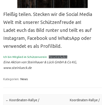
Fleißig teilen. Stecken wir die Social Media
Welt mit unserer Schützenfreude an!
Ladet euch das Bild runter und teilt es auf
Instagram, Facebook und WhatsApp oder
verwendet es als Profilbild.
Ich bin Mitglied im Schützenverein
Herunterladen
Eine Aktion von Steinhauer & Lück GmbH & Co KG,
www.steinlueck.de
Kategorien:
News
Post navigation
←
Koordinaten-Rallye /
Koordinaten-Rallye /