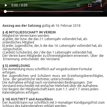
Auszug aus der Satzung
gültig ab 16. Februar 2018
§ 4) MITGLIEDSCHAFT IM VEREIN
Mitglied im Verein kann werden:
a) jeder, der bzw. die das 21. Lebensjahr vollendet hat, als
ordentliches Mitglied
b) jeder Jugendliche, der, b die das 16. Lebensjahr vollendet hat, als
Jungschütze.
c) jede(r) Schüler(in), der / die das 1 Lebensjahr vollendet hat.
Der Verein kann Mitglieder zu Ehrenmitgliedern ernennen. Über die
Ernennung entscheidet der Vorstand.
§ 5) ANMELDUNG
Die Anmeldung muss schriftlich auf vorgedrucktem Formular
erfolgen.
Bei Jugendlichen und Schülern muss ein Erziehungsberechtigter,
bzw. der gesetzliche Vertreter, unterschreiben.
Die Aufnahme erfolgt nach vorstehenden Bedingungen. Der
Vorstand entscheidet mit einfacher Mehrheit über die Aufnahme.
Der Beginn der Mitgliedschaft kann zum 1.1. und 1.7. eines jeden
Kalenderjahres erfolgen.
§ 16) AUSTRITT und Ausschluss
Der Austritt kann nur schriftlich mit 3-monatiger Kündigungsfrist zum
Schluss des Kalenderjahres erklärt werden.