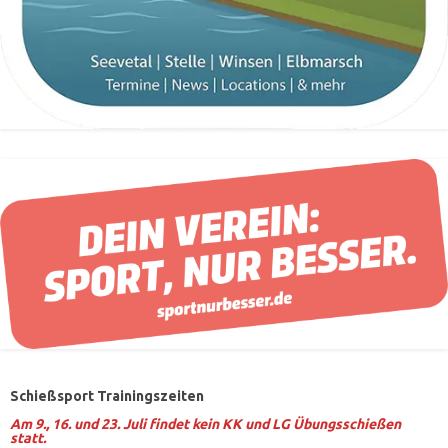
Schießsport Trainingszeiten
Am 9., 16. und 23. Juli findet kein KK und LG Übungsschießen
statt.