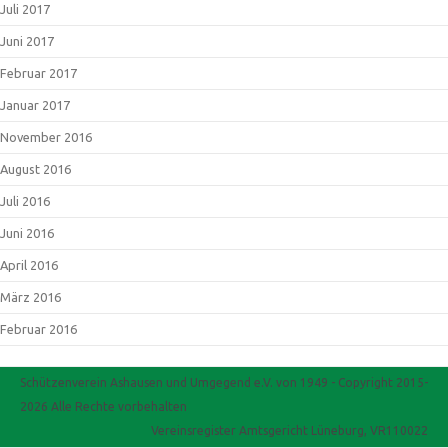
Juli 2017
Juni 2017
Februar 2017
Januar 2017
November 2016
August 2016
Juli 2016
Juni 2016
April 2016
März 2016
Februar 2016
Schützenverein Ashausen und Umgegend e.V. von 1949 - Copyright 2015-
2026 Alle Rechte vorbehalten
Vereinsregister Amtsgericht Lüneburg, VR110022