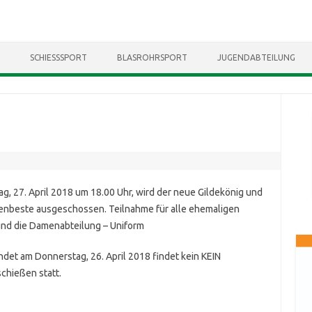
Skip to content
SCHIESSSPORT
BLASROHRSPORT
JUGENDABTEILUNG
ag, 27. April 2018 um 18.00 Uhr, wird der neue Gildekönig und
enbeste ausgeschossen. Teilnahme für alle ehemaligen
und die Damenabteilung – Uniform
ndet am Donnerstag, 26. April 2018 findet kein KEIN
chießen statt.