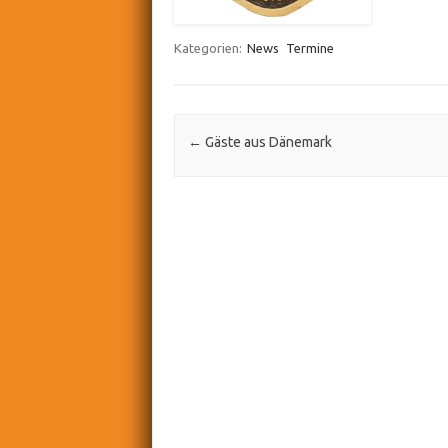
Kategorien:
News
Termine
Post navigation
←
Gäste aus Dänemark