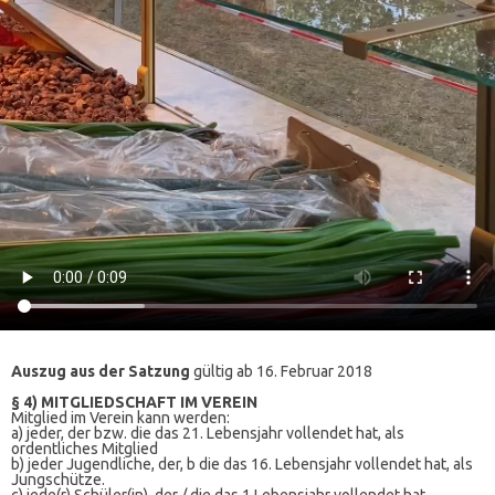
Auszug aus der Satzung
gültig ab 16. Februar 2018
§ 4) MITGLIEDSCHAFT IM VEREIN
Mitglied im Verein kann werden:
a) jeder, der bzw. die das 21. Lebensjahr vollendet hat, als
ordentliches Mitglied
b) jeder Jugendliche, der, b die das 16. Lebensjahr vollendet hat, als
Jungschütze.