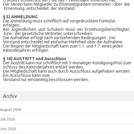
c) jede(r) Schüler(in), der / die das 1 Lebensjahr vollendet hat.
Der Verein kann Mitglieder zu Ehrenmitgliedern ernennen. Über die
Ernennung entscheidet der Vorstand.
§ 5) ANMELDUNG
Die Anmeldung muss schriftlich auf vorgedrucktem Formular
erfolgen.
Bei Jugendlichen und Schülern muss ein Erziehungsberechtigter,
bzw. der gesetzliche Vertreter, unterschreiben.
Die Aufnahme erfolgt nach vorstehenden Bedingungen. Der
Vorstand entscheidet mit einfacher Mehrheit über die Aufnahme.
Der Beginn der Mitgliedschaft kann zum 1.1. und 1.7. eines jeden
Kalenderjahres erfolgen.
§ 16) AUSTRITT und Ausschluss
Der Austritt kann nur schriftlich mit 3-monatiger Kündigungsfrist zum
Schluss des Kalenderjahres erklärt werden.
Die Mitgliedschaft kann auch durch Ausschluss aufgehoben werden.
Ein Ausschluss kann vom
Vorstand nur einstimmig beschlossen werden.
Archiv
August 2026
Juli 2026
Juni 2026