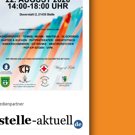
edienpartner