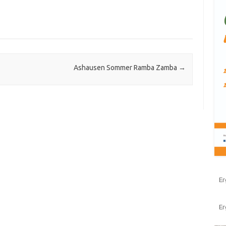
Ashausen Sommer Ramba Zamba
→
Er
E