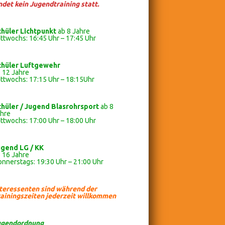
ndet kein Jugendtraining statt.
chüler Lichtpunkt
ab 8 Jahre
ttwochs: 16:45 Uhr – 17:45 Uhr
chüler
Luftgewehr
 12 Jahre
ttwochs: 17:15 Uhr – 18:15Uhr
chüler / Jugend Blasrohrsport
ab 8
ahre
ttwochs: 17:00 Uhr – 18:00 Uhr
ugend LG / KK
 16 Jahre
nnerstags: 19:30 Uhr – 21:00 Uhr
nteressenten sind während der
ainingszeiten jederzeit willkommen
ugendordnung