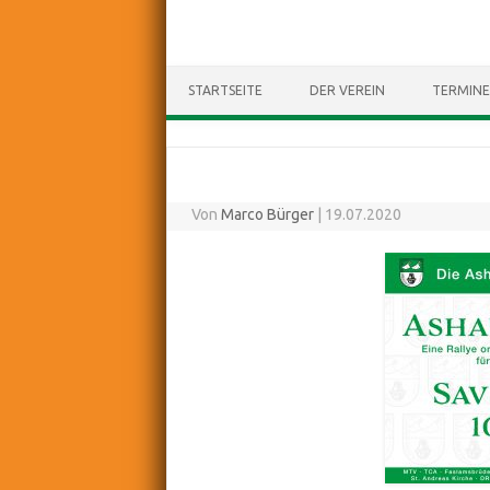
STARTSEITE
DER VEREIN
TERMINE
Von
Marco Bürger
|
19.07.2020