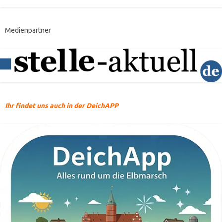
Medienpartner
Ihr findet uns auch in der DeichAPP