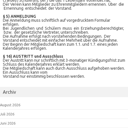
c) jede(r) Schüler(in), der / die das 1 Lebensjahr vollendet hat.
Der Verein kann Mitglieder zu Ehrenmitgliedern ernennen. Über die
Ernennung entscheidet der Vorstand.
§ 5) ANMELDUNG
Die Anmeldung muss schriftlich auf vorgedrucktem Formular
erfolgen.
Bei Jugendlichen und Schülern muss ein Erziehungsberechtigter,
bzw. der gesetzliche Vertreter, unterschreiben.
Die Aufnahme erfolgt nach vorstehenden Bedingungen. Der
Vorstand entscheidet mit einfacher Mehrheit über die Aufnahme.
Der Beginn der Mitgliedschaft kann zum 1.1. und 1.7. eines jeden
Kalenderjahres erfolgen.
§ 16) AUSTRITT und Ausschluss
Der Austritt kann nur schriftlich mit 3-monatiger Kündigungsfrist zum
Schluss des Kalenderjahres erklärt werden.
Die Mitgliedschaft kann auch durch Ausschluss aufgehoben werden.
Ein Ausschluss kann vom
Vorstand nur einstimmig beschlossen werden.
Archiv
August 2026
Juli 2026
Juni 2026