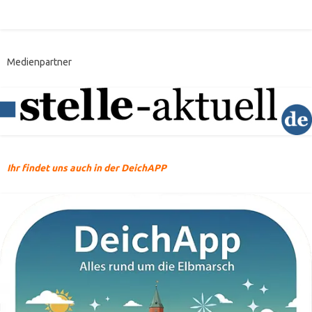
Medienpartner
Ihr findet uns auch in der DeichAPP