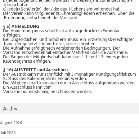
b) jeder Jugendliche, der, b die das 16. Lebensjahr vollendet hat, als
Jungschütze.
c) jede(r) Schüler(in), der / die das 1 Lebensjahr vollendet hat.
Der Verein kann Mitglieder zu Ehrenmitgliedern ernennen. Über die
Ernennung entscheidet der Vorstand.
§ 5) ANMELDUNG
Die Anmeldung muss schriftlich auf vorgedrucktem Formular
erfolgen.
Bei Jugendlichen und Schülern muss ein Erziehungsberechtigter,
bzw. der gesetzliche Vertreter, unterschreiben.
Die Aufnahme erfolgt nach vorstehenden Bedingungen. Der
Vorstand entscheidet mit einfacher Mehrheit über die Aufnahme.
Der Beginn der Mitgliedschaft kann zum 1.1. und 1.7. eines jeden
Kalenderjahres erfolgen.
§ 16) AUSTRITT und Ausschluss
Der Austritt kann nur schriftlich mit 3-monatiger Kündigungsfrist zum
Schluss des Kalenderjahres erklärt werden.
Die Mitgliedschaft kann auch durch Ausschluss aufgehoben werden.
Ein Ausschluss kann vom
Vorstand nur einstimmig beschlossen werden.
Archiv
August 2026
Juli 2026