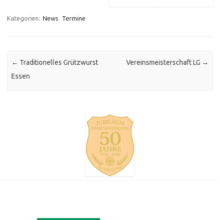
Kategorien:
News
Termine
Post navigation
←
Traditionelles Grützwurst
Vereinsmeisterschaft LG
→
Essen