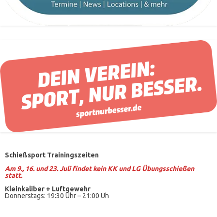
Schießsport Trainingszeiten
Am 9., 16. und 23. Juli findet kein KK und LG Übungsschießen
statt.
Kleinkaliber +
Luftgewehr
Donnerstags: 19:30 Uhr – 21:00 Uh