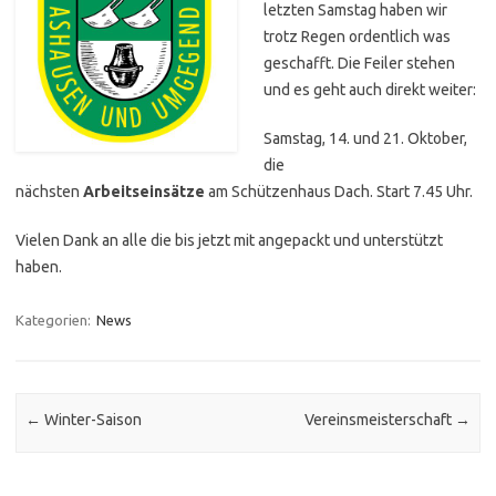
letzten Samstag haben wir
trotz Regen ordentlich was
geschafft. Die Feiler stehen
und es geht auch direkt weiter:
Samstag, 14. und 21. Oktober,
die
nächsten
Arbeitseinsätze
am Schützenhaus Dach. Start 7.45 Uhr.
Vielen Dank an alle die bis jetzt mit angepackt und unterstützt
haben.
Kategorien:
News
Post navigation
←
Winter-Saison
Vereinsmeisterschaft
→