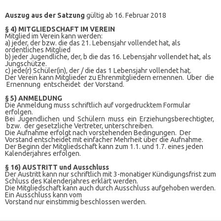
Auszug aus der Satzung
gültig ab 16. Februar 2018
§ 4) MITGLIEDSCHAFT IM VEREIN
Mitglied im Verein kann werden:
a) jeder, der bzw. die das 21. Lebensjahr vollendet hat, als
ordentliches Mitglied
b) jeder Jugendliche, der, b die das 16. Lebensjahr vollendet hat, als
Jungschütze.
c) jede(r) Schüler(in), der / die das 1 Lebensjahr vollendet hat.
Der Verein kann Mitglieder zu Ehrenmitgliedern ernennen. Über die
Ernennung entscheidet der Vorstand.
§ 5) ANMELDUNG
Die Anmeldung muss schriftlich auf vorgedrucktem Formular
erfolgen.
Bei Jugendlichen und Schülern muss ein Erziehungsberechtigter,
bzw. der gesetzliche Vertreter, unterschreiben.
Die Aufnahme erfolgt nach vorstehenden Bedingungen. Der
Vorstand entscheidet mit einfacher Mehrheit über die Aufnahme.
Der Beginn der Mitgliedschaft kann zum 1.1. und 1.7. eines jeden
Kalenderjahres erfolgen.
§ 16) AUSTRITT und Ausschluss
Der Austritt kann nur schriftlich mit 3-monatiger Kündigungsfrist zum
Schluss des Kalenderjahres erklärt werden.
Die Mitgliedschaft kann auch durch Ausschluss aufgehoben werden.
Ein Ausschluss kann vom
Vorstand nur einstimmig beschlossen werden.