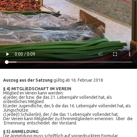
Auszug aus der Satzung
gültig ab 16. Februar 2018
§ 4) MITGLIEDSCHAFT IM VEREIN
Mitglied im Verein kann werden:
a) jeder, der bzw. die das 21. Lebensjahr vollendet hat, als
ordentliches Mitglied
b) jeder Jugendliche, der, b die das 16. Lebensjahr vollendet hat, als
Jungschütze.
c) jede(r) Schüler(in), der / die das 1 Lebensjahr vollendet hat.
Der Verein kann Mitglieder zu Ehrenmitgliedern ernennen. Über die
Ernennung entscheidet der Vorstand.
§ 5) ANMELDUNG
Die Anmeldung muss schriftlich auf vorgedrucktem Formular