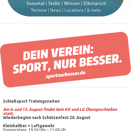
Schießsport Trainingszeiten
Am 6. und 13. August findet kein KK und LG Übungsschießen
statt.
Wiederbeginn nach Schützenfest 20. August
Kleinkaliber +
Luftgewehr
Donnerstags: 19:30 Uhr – 21:00 Uh