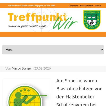
Skip to content
Von
Marco Bürger
|
23.02.2026
Am Sonntag waren
Blasrohrschützen von
den Halstenbeker
Schützenverein bei