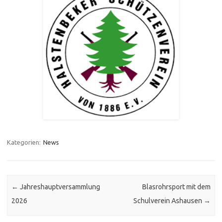
Kategorien:
News
Post navigation
←
Jahreshauptversammlung
Blasrohrsport mit dem
2026
Schulverein Ashausen
→