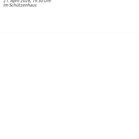
21. April 2026, 19.30 Uhr
Im Schützenhaus