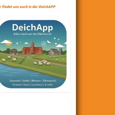
r findet uns auch in der DeichAPP