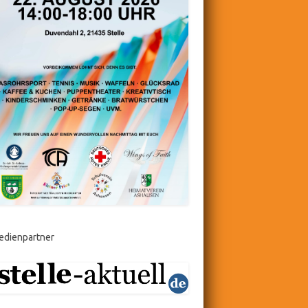
edienpartner