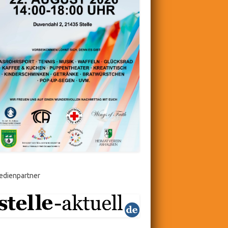
edienpartner