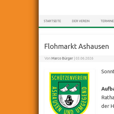
STARTSEITE
DER VEREIN
TERMINE
Flohmarkt Ashausen
Von
Marco Bürger
|
03.06.2026
Sonnt
Aufb
Ratha
der H