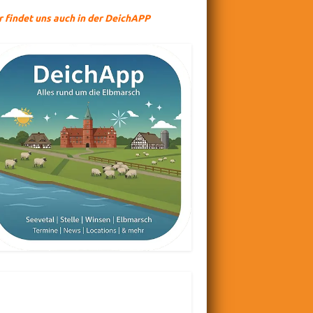
r findet uns auch in der DeichAPP